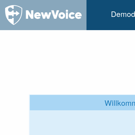
Demod
Willkomm